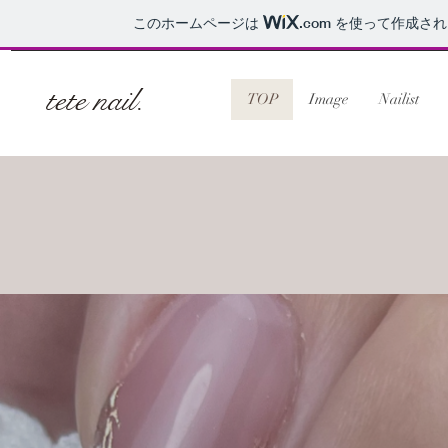
このホームページは
.com
を使って作成され
tete nail.
TOP
Image
Nailist