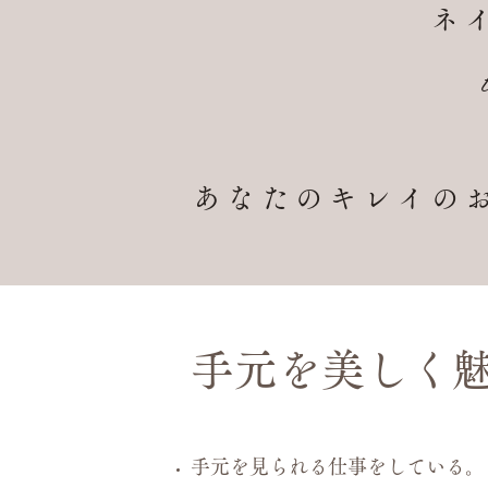
ネ
あなたのキレイの
手元を美しく
手元を見られる仕事をしている。